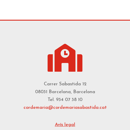

Carrer Sabastida 12
08031 Barcelona, Barcelona
Tel. 934 07 38 10
cordemaria@cordemariasabastida.cat
Avís legal