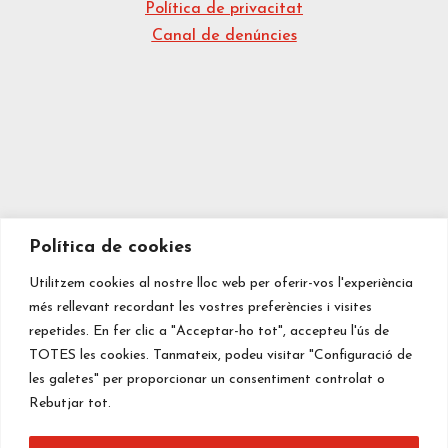
Política de privacitat
Canal de denúncies
Política de cookies
Utilitzem cookies al nostre lloc web per oferir-vos l'experiència
més rellevant recordant les vostres preferències i visites
repetides. En fer clic a "Acceptar-ho tot", accepteu l'ús de
TOTES les cookies. Tanmateix, podeu visitar "Configuració de
les galetes" per proporcionar un consentiment controlat o
Rebutjar tot.