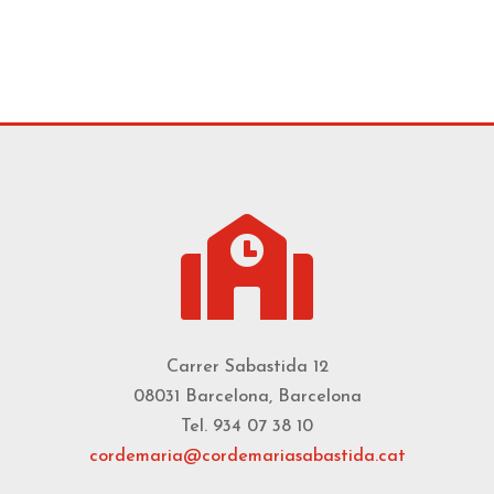

Carrer Sabastida 12
08031 Barcelona, Barcelona
Tel. 934 07 38 10
cordemaria@cordemariasabastida.cat