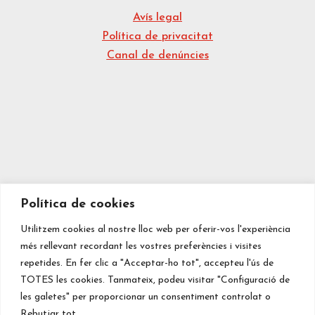
Avís legal
Política de privacitat
Canal de denúncies
Política de cookies
Utilitzem cookies al nostre lloc web per oferir-vos l'experiència
més rellevant recordant les vostres preferències i visites
repetides. En fer clic a "Acceptar-ho tot", accepteu l'ús de
TOTES les cookies. Tanmateix, podeu visitar "Configuració de
les galetes" per proporcionar un consentiment controlat o
Rebutjar tot.