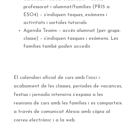
professorat i alumnat/famílies (PRI5 a
ESO4) – s’indiquen taques, exàmens i
activitats i sortides tutorials
Agenda Teams – accés alumnat (per grups-
classe) – s’indiquen tasques i exàmens. Les
famílies també poden accedir.
El calendari oficial de curs amb l’inici i
acabament de les classes, períodes de vacances,
festius i jornada intensiva s’exposa a les
reunions de curs amb les famílies i es comparteix
a través de comunicat Alexia amb còpia al
correu electrònic i a la web.