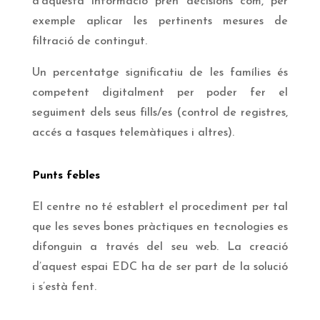
d’aquesta informació pren decisions com, per
exemple aplicar les pertinents mesures de
filtració de contingut.
Un percentatge significatiu de les famílies és
competent digitalment per poder fer el
seguiment dels seus fills/es (control de registres,
accés a tasques telemàtiques i altres).
Punts febles
El centre no té establert el procediment per tal
que les seves bones pràctiques en tecnologies es
difonguin a través del seu web. La creació
d’aquest espai EDC ha de ser part de la solució
i s’està fent.