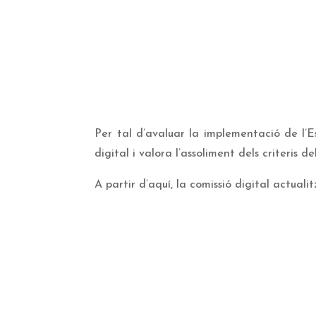
Per tal d’avaluar la implementació de l’E
digital i valora l’assoliment dels criteris d
A partir d’aquí, la comissió digital actual