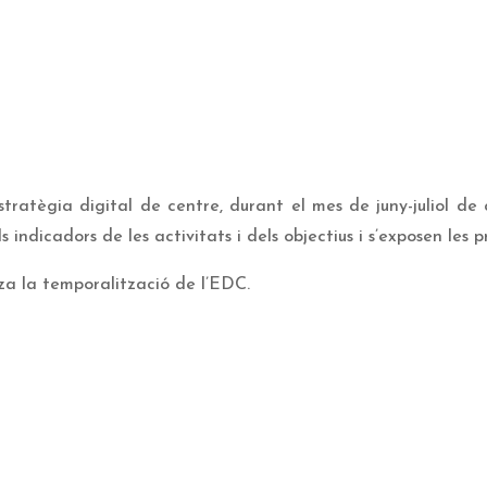
stratègia digital de centre, durant el mes de juny-juliol de
els indicadors de les activitats i dels objectius i s’exposen les 
itza la temporalització de l’EDC.