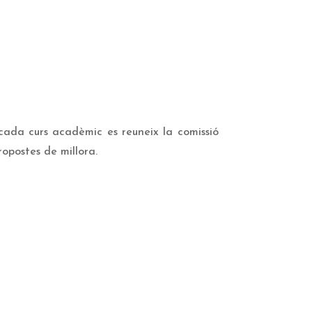
 cada curs acadèmic es reuneix la comissió
propostes de millora.